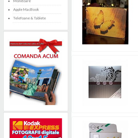
Monitoare
Apple MacBook
Telefoane & Tablete
>
1