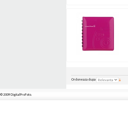
Ordoneaza dupa
© 2009 DigitalProFoto.