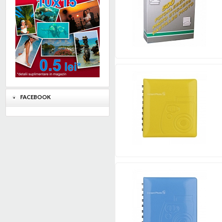
1
2
FACEBOOK