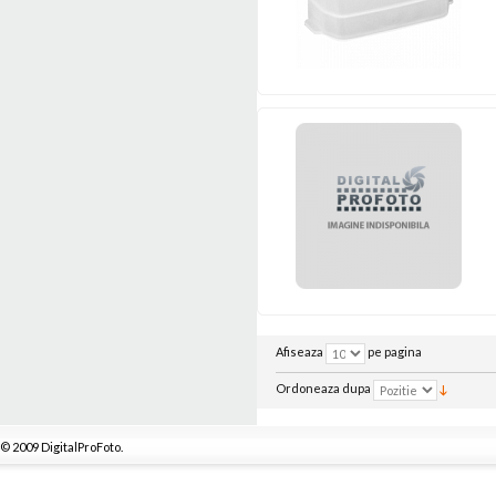
Afiseaza
pe pagina
Ordoneaza dupa
© 2009 DigitalProFoto.